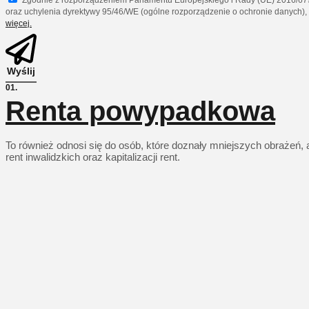
oraz uchylenia dyrektywy 95/46/WE (ogólne rozporządzenie o ochronie danych)
więcej.
Wyślij
01.
Renta powypadkowa
To również odnosi się do osób, które doznały mniejszych obraże
rent inwalidzkich oraz kapitalizacji rent.