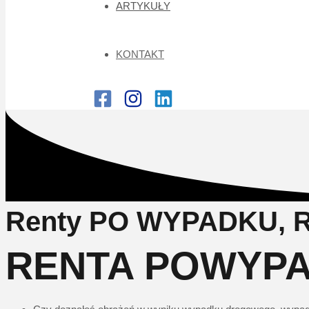
ARTYKUŁY
KONTAKT
Renty PO WYPADKU,
RENTA POWYP