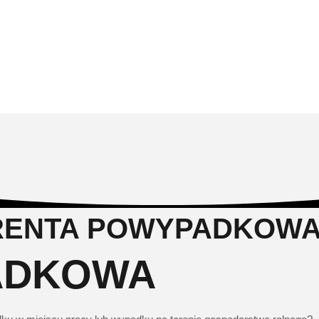
 RENTA POWYPADKOW
ADKOWA